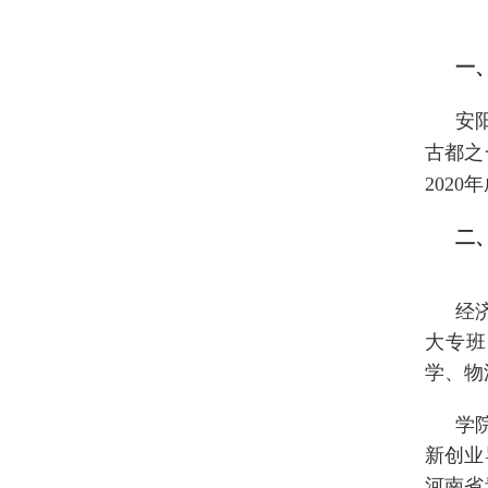
一
安
古都之
202
二
经
大专班
学、物
学
新创业
河南省