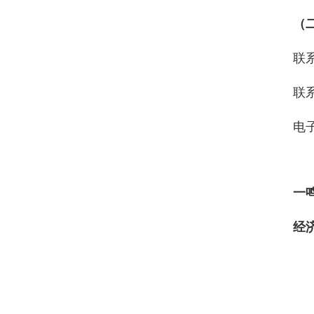
（
联
联系
电子
一
经