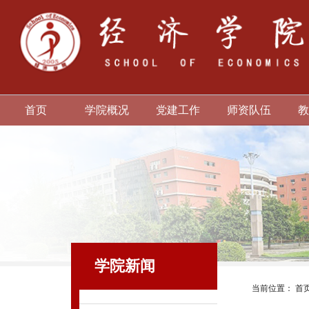
首页
学院概况
党建工作
师资队伍
教
学院新闻
当前位置：
首