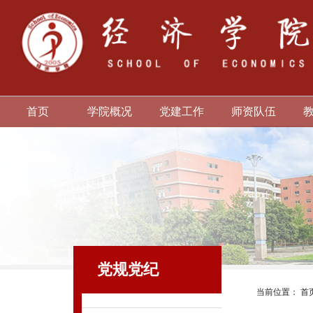
首页
学院概况
党建工作
师资队伍
党规党纪
当前位置：
首